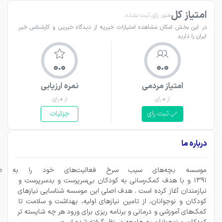
امتیاز کل
هنوز رای ثبت نشده.
در این بخش امکان مشاهده امتیازات خیریه از دیدگاه خیرین و کارشناس خیر 
ایران را دارید
0.0
0.0
امتیاز مردمی
نمره ارزیابی
از
0
رای
از
0
رای
ثبت رای
جزئیات
درباره ما
موسسه بچه‌های سیب سرخ فعالیت‌ها
1391 و با هدف کمک‌رسانی به کودکان بی‌سرپرست و بدسرپرست و 
نیازمندان آغاز کرده است . هدف اصلی این موسسه شناسایی نیازهای 
کودکان و نوجوانان، از تامین نیازهای اولیه، بهداشت و سلامت تا 
کمک‌های آموزشی و درمانی و برنامه ریزی برای ورود هر چه شایسته تر 