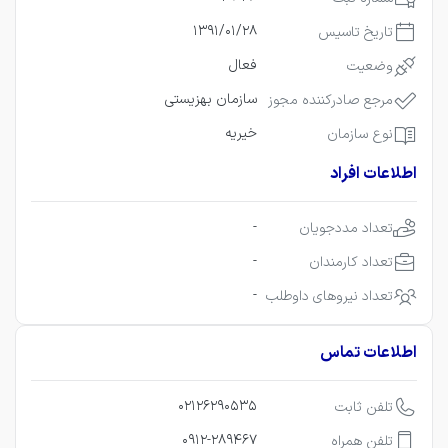
1391/01/28
تاریخ تاسیس
فعال
وضعیت
سازمان بهزیستی
مرجع صادرکننده مجوز
خیریه
نوع سازمان
اطلاعات افراد
-
تعداد مددجویان
-
تعداد کارمندان
-
تعداد نیروهای داوطلب
اطلاعات تماس
02126290535
تلفن ثابت
0912-289467
تلفن همراه